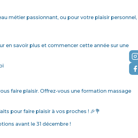
eau métier passionnant, ou pour votre plaisir personnel,
pour en savoir plus et commencer cette année sur une
oi
r vous faire plaisir. Offrez-vous une formation massage
s pour faire plaisir à vos proches ! 🎉💐
ptions avant le 31 décembre !