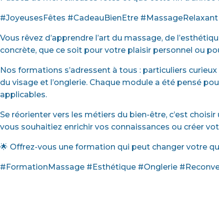
#JoyeusesFêtes #CadeauBienEtre #MassageRelaxan
Vous rêvez d’apprendre l’art du massage, de l’esthéti
concrète, que ce soit pour votre plaisir personnel ou pour
Nos formations s’adressent à tous : particuliers curieux
du visage et l’onglerie. Chaque module a été pensé pour 
applicables.
Se réorienter vers les métiers du bien-être, c’est chois
vous souhaitiez enrichir vos connaissances ou créer vo
🌟 Offrez-vous une formation qui peut changer votre quo
#FormationMassage #Esthétique #Onglerie #Reconver