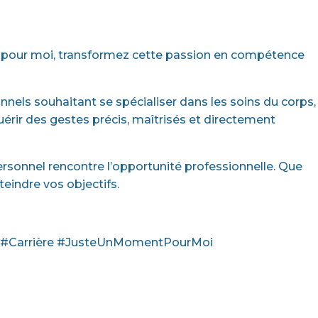
nt pour moi, transformez cette passion en compétence
onnels souhaitant se spécialiser dans les soins du corps,
uérir des gestes précis, maîtrisés et directement
personnel rencontre l’opportunité professionnelle. Que
eindre vos objectifs.
re #Carrière #JusteUnMomentPourMoi