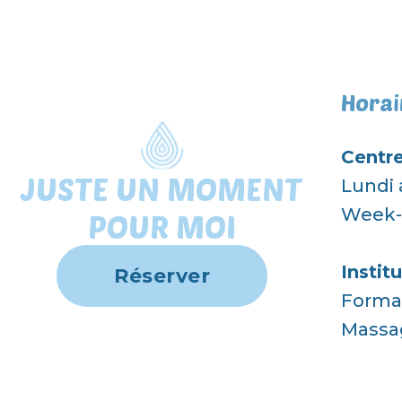
Horai
Centre
JUSTE UN MOMENT
Lundi 
Week-e
POUR MOI
Institu
Réserver
Format
Massa