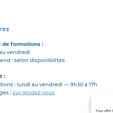
res
 de formations :
au vendredi
nd : selon disponibilités
t :
ions : lundi au vendredi — 9h30 à 17h
ges :
sur rendez-vous
Pour offrir