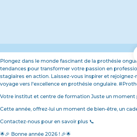
Plongez dans le monde fascinant de la prothésie ongula
tendances pour transformer votre passion en profession
stagiaires en action. Laissez-vous inspirer et rejoigne
voyage vers l'excellence en prothésie ongulaire. #Pr
Votre institut et centre de formation Juste un moment
Cette année, offrez-lui un moment de bien-être, un cad
Contactez-nous pour en savoir plus 📞
🌟🎉 Bonne année 2026 ! 🎉🌟