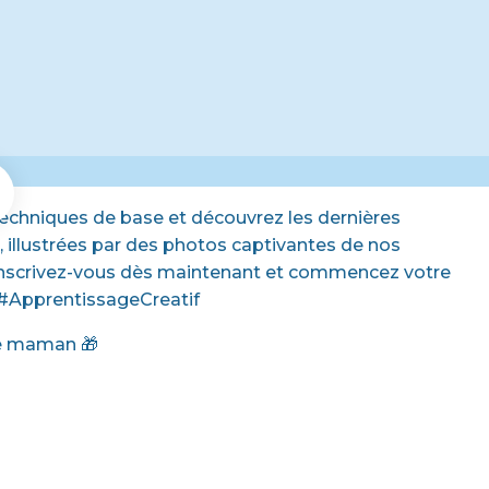
techniques de base et découvrez les dernières
, illustrées par des photos captivantes de nos
e. Inscrivez-vous dès maintenant et commencez votre
 #ApprentissageCreatif
re maman 🎁