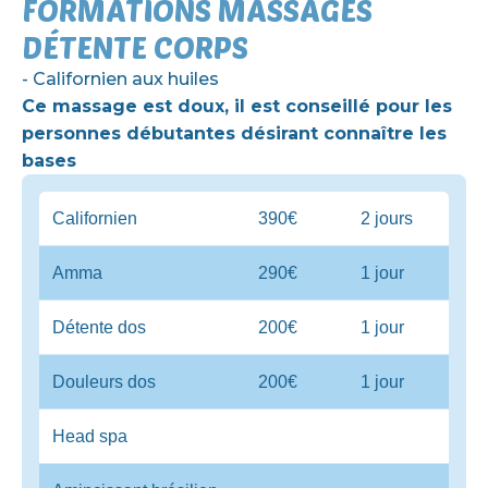
FORMATIONS MASSAGES
DÉTENTE CORPS
- Californien aux huiles
Ce massage est doux, il est conseillé pour les
personnes débutantes désirant connaître les
bases
Californien
390€
2 jours
Amma
290€
1 jour
Détente dos
200€
1 jour
Douleurs dos
200€
1 jour
Head spa