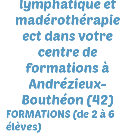
lymphatique et
madérothérapie
ect dans votre
centre de
formations à
Andrézieux-
Bouthéon (42)
FORMATIONS (de 2 à 6
élèves)